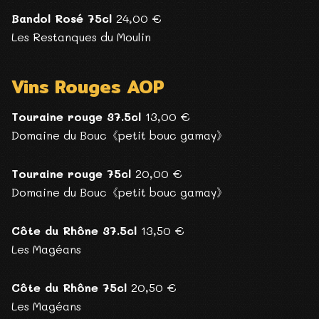
Bandol Rosé 75cl
24,00 €
Les Restanques du Moulin
Vins Rouges AOP
Touraine rouge 37.5cl
13,00 €
Domaine du Bouc《petit bouc gamay》
Touraine rouge 75cl
20,00 €
Domaine du Bouc《petit bouc gamay》
Côte du Rhône 37.5cl
13,50 €
Les Magéans
Côte du Rhône 75cl
20,50 €
Les Magéans