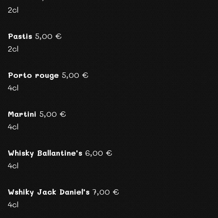
2cl
Pastis
5,00 €
2cl
Porto rouge
5,00 €
4cl
Martini
5,00 €
4cl
Whisky Ballantine's
6,00 €
4cl
Wshiky Jack Daniel's
7,00 €
4cl