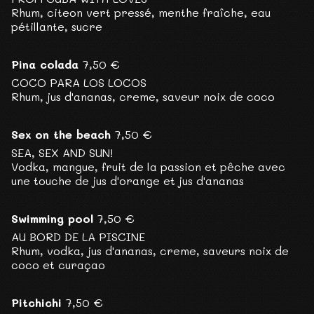
Rhum, citeon vert pressé, menthe fraîche, eau
pétillante, sucre
Pina colada
7,50 €
COCO PARA LOS LOCOS
Rhum, jus d'ananas, creme, saveur noix de coco
Sex on the beach
7,50 €
SEA, SEX AND SUN!
Vodka, mangue, fruit de la passion et pêche avec
une touche de jus d'orange et jus d'ananas
Swimming pool
7,50 €
AU BORD DE LA PISCINE
Rhum, vodka, jus d'ananas, creme, saveurs noix de
coco et curaçao
Pitchichi
7,50 €