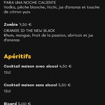
PARA UNA NOCHE CALIENTE
Vodka, pêche blanche, litchi, jus d'ananas et touche
de citron yuzu
Zombie
7,50 €
ORANGE ID THE NEW BLACK
Rhum, mangue, fruit de la passion, abricot et jus
d'ananas
Apéritifs
Cocktail maison avec alcool
4,50 €
12cl
Cocktail maison sans alcool
5,50 €
12cl
Ricard
5,00 €