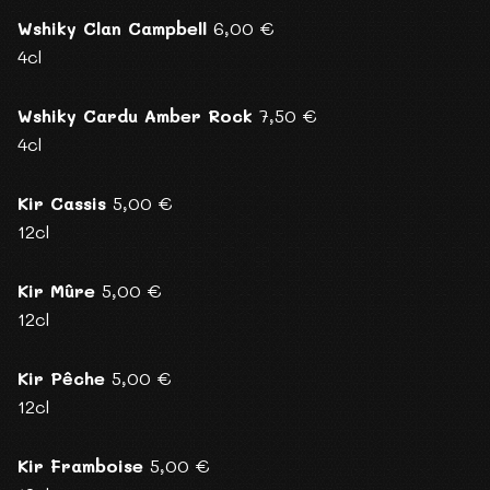
Wshiky Clan Campbell
6,00 €
4cl
Wshiky Cardu Amber Rock
7,50 €
4cl
Kir Cassis
5,00 €
12cl
Kir Mûre
5,00 €
12cl
Kir Pêche
5,00 €
12cl
Kir Framboise
5,00 €