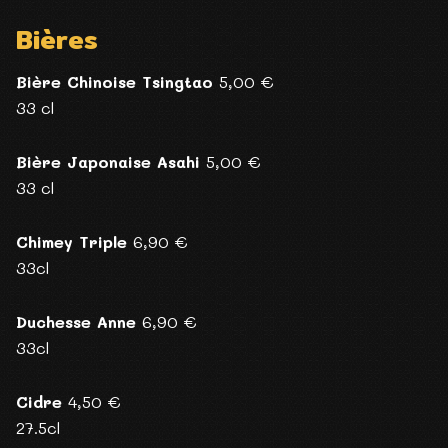
Bières
Bière Chinoise Tsingtao
5,00 €
33 cl
Bière Japonaise Asahi
5,00 €
33 cl
Chimey Triple
6,90 €
33cl
Duchesse Anne
6,90 €
33cl
Cidre
4,50 €
27.5cl