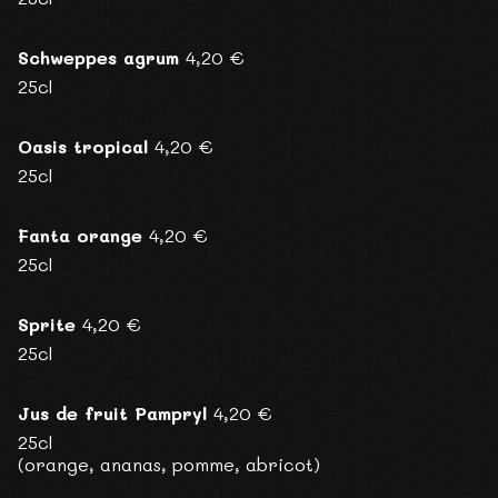
Schweppes agrum
4,20 €
25cl
Oasis tropical
4,20 €
25cl
Fanta orange
4,20 €
25cl
Sprite
4,20 €
25cl
Jus de fruit Pampryl
4,20 €
25cl
(orange, ananas, pomme, abricot)