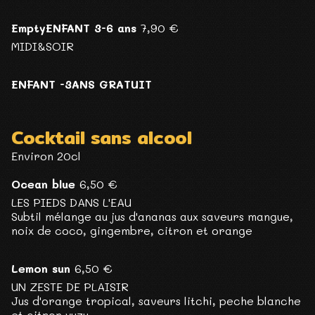
EmptyENFANT 3-6 ans
7,90 €
MIDI&SOIR
ENFANT -3ANS GRATUIT
Cocktail sans alcool
Environ 20cl
Ocean blue
6,50 €
LES PIEDS DANS L'EAU
Subtil mélange au jus d'ananas aux saveurs mangue,
noix de coco, gingembre, citron et orange
Lemon sun
6,50 €
UN ZESTE DE PLAISIR
Jus d'orange tropical, saveurs litchi, peche blanche
et citron yuzu