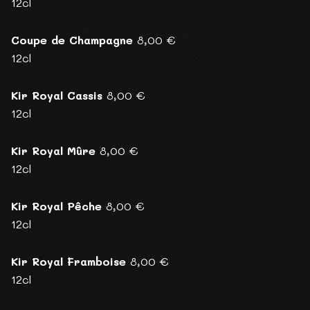
12cl
Coupe de Champagne
8,00 €
12cl
Kir Royal Cassis
8,00 €
12cl
Kir Royal Mûre
8,00 €
12cl
Kir Royal Pêche
8,00 €
12cl
Kir Royal Framboise
8,00 €
12cl