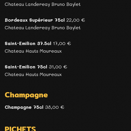
Chateau Landereay Bruno Baylet
Bordeaux Supérieur 75cl
22,00 €
Chateau Landereay Bruno Baylet
Saint-Emilion 37.5cl
17,00 €
Chateau Hauts Moureaux
Saint-Emilion 75cl
31,00 €
Chateau Hauts Moureaux
Champagne
Champagne 75cl
38,00 €
PICHETS