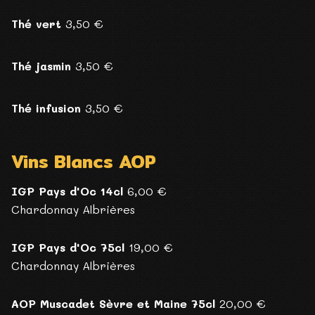
Thé vert
3,50 €
Thé jasmin
3,50 €
Thé infusion
3,50 €
Vins Blancs AOP
IGP Pays d'Oc 14cl
6,00 €
Chardonnay Albrières
IGP Pays d'Oc 75cl
19,00 €
Chardonnay Albrières
AOP Muscadet Sèvre et Maine 75cl
20,00 €