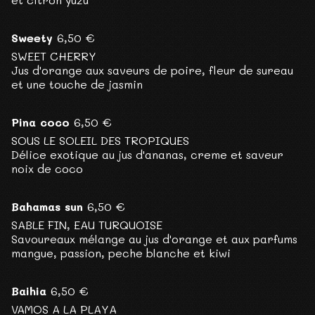
Sweety
6,50 €
SWEET CHERRY
Jus d'orange aux saveurs de poire, fleur de sureau
et une touche de jasmin
Pina coco
6,50 €
SOUS LE SOLEIL DES TROPIQUES
Délice exotique au jus d'ananas, creme et saveur
noix de coco
Bahamas sun
6,50 €
SABLE FIN, EAU TURQUOISE
Savoureaux mélange au jus d'orange et aux parfums
mangue, passion, peche blanche et kiwi
Baihia
6,50 €
VAMOS A LA PLAYA