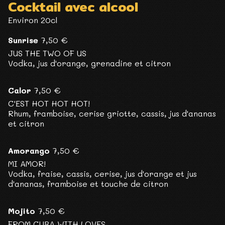
Cocktail avec alcool
Environ 20cl
Sunrise
7,50 €
JUS THE TWO OF US
Vodka, jus d'orange, grenadine et citron
Calor
7,50 €
C'EST HOT HOT HOT!
Rhum, framboise, cerise griotte, cassis, jus d'ananas
et citron
Amorango
7,50 €
MI AMOR!
Vodka, fraise, cassis, cerise, jus d'orange et jus
d'ananas, framboise et touche de citron
Mojito
7,50 €
FROM CUBA WITH LOVES