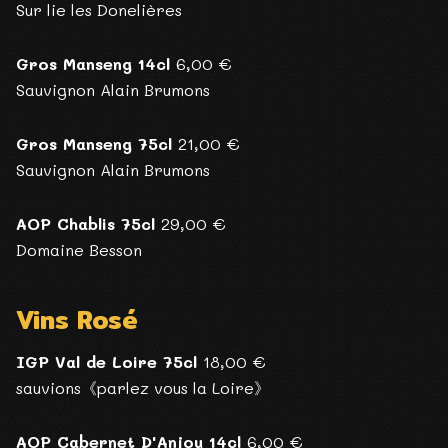
Sur lie les Donelières
Gros Manseng 14cl
6,00 €
Sauvignon Alain Brumons
Gros Manseng 75cl
21,00 €
Sauvignon Alain Brumons
AOP Chablis 75cl
29,00 €
Domaine Besson
Vins Rosé
IGP Val de Loire 75cl
18,00 €
sauvions《parlez vous la Loire》
AOP Cabernet D'Anjou 14cl
6,00 €