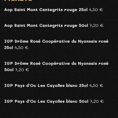
Aop Saint Mont Cantegrits rouge 25cl
4,50 €
Aop Saint Mont Cantegrits rouge 50cl
7,20 €
IGP Drôme Rosé Coopérative du Nyonsais rosé
25cl
4,50 €
IGP Drôme Rosé Coopérative du Nyonsais rosé
50cl
7,20 €
IGP Pays d'Oc Les Cayolles blanc 25cl
4,50 €
IGP Pays d'Oc Les Cayolles blanc 50cl
7,20 €