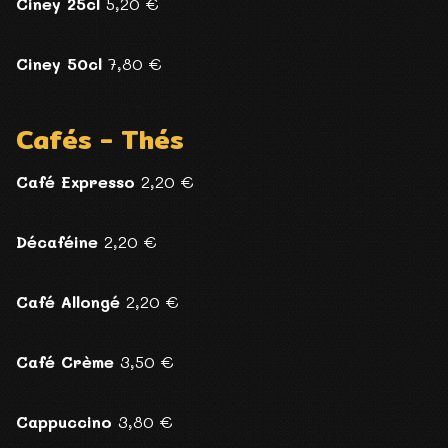
Ciney 25cl
5,20 €
Ciney 50cl
7,80 €
Cafés - Thés
Café Expresso
2,20 €
Décaféine
2,20 €
Café Allongé
2,20 €
Café Crème
3,50 €
Cappuccino
3,80 €