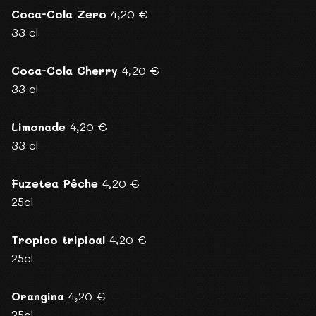
Coca-Cola Zero
4,20 €
33 cl
Coca-Cola Cherry
4,20 €
33 cl
Limonade
4,20 €
33 cl
Fuzetea Pêche
4,20 €
25cl
Tropico tripical
4,20 €
25cl
Orangina
4,20 €
25cl