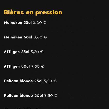
Bières en pression
Heineken 25cl
5,00 €
Heineken 50cl
6,80 €
Affligen 25cl
5,20 €
Affligen 50cl
7,80 €
Pelican blonde 25cl
5,20 €
Pelican blonde 50cl
7,80 €