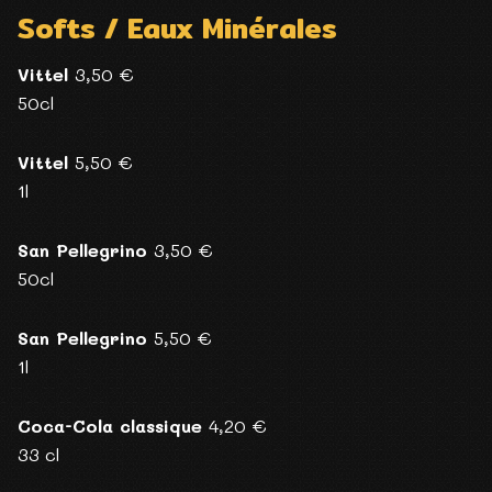
Softs / Eaux Minérales
Vittel
3,50 €
50cl
Vittel
5,50 €
1l
San Pellegrino
3,50 €
50cl
San Pellegrino
5,50 €
1l
Coca-Cola classique
4,20 €
33 cl