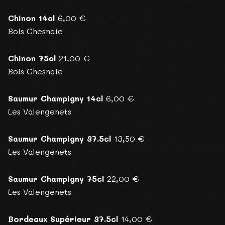
Chinon 14cl
6,00 €
Bois Chesnaie
Chinon 75cl
21,00 €
Bois Chesnaie
Saumur Champigny 14cl
6,00 €
Les Valengenets
Saumur Champigny 37.5cl
13,50 €
Les Valengenets
Saumur Champigny 75cl
22,00 €
Les Valengenets
Bordeaux Supérieur 37.5cl
14,00 €